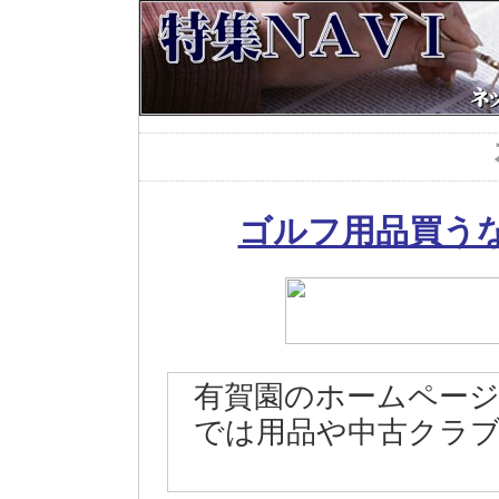
ゴルフ用品買う
有賀園のホームペー
では用品や中古クラ