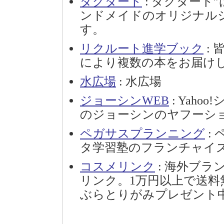
ダグダート
: ダグダート
ンドメイドのオリジナル
す。
リクルート進学ブック
:
により複数の本をお届け
水広場
: 水広場
ジョーシンWEB
: Yahoo
のジョーシンのヤフーシ
ペガサスプランニング
:
タ学習塾のフランチャイ
コスメリンク
: 海外ブ
リンク。1万円以上で送料
ぶらとりがみプレゼント