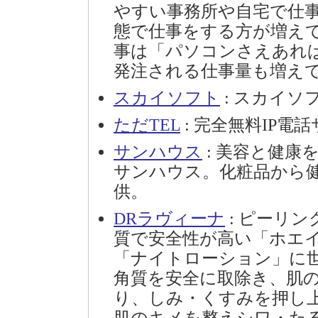
やすい事務所や自宅で仕
態で仕事をする方が増え
事は「パソコンさえあれ
発注される仕事量も増え
スカイソフト
: スカイソ
ただTEL
: 完全無料IP電
サンハウス
: 美容と健康
サンハウス。化粧品から
供。
DRラヴィーナ
: ピーリ
質で安全性が高い「ホエ
「ナイトローション」に世
角質を安全に取除き、肌
り、しみ・くすみを押し