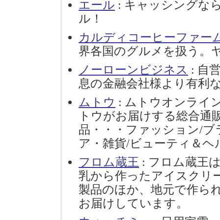
エール
: キャッシングな
ル！
カルディコーヒーファー
界各国のグルメを扱う。
ノーローンビジネス
: 
息の金融会社様より有利
ムトウ
: ムトウオンライ
トウがお届けする総合通
品・・・ファッション/ブ
ア・雑貨/ビューティ＆ヘ
フロム蔵王
: フロム蔵王
乳から作ったアイスクリ
製品のほか、地元で作ら
お届けしています。