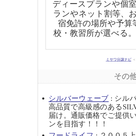
ディースプランや個
ランやネット割等、
宿免許の場所や予算
校・教習所が選べる
ミサワ分譲ナビ
その
シルバーウェーブ
: シル
高品質で高級感のあるSIL
届け。通販価格でご提供
ンを目指す！！！
フードライフ
: ２００５