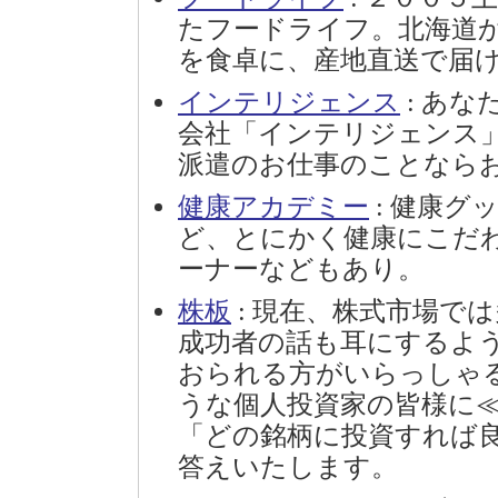
たフードライフ。北海道
を食卓に、産地直送で届
インテリジェンス
: あ
会社「インテリジェンス
派遣のお仕事のことなら
健康アカデミー
: 健康グ
ど、とにかく健康にこだ
ーナーなどもあり。
株板
: 現在、株式市場で
成功者の話も耳にするよ
おられる方がいらっしゃ
うな個人投資家の皆様に
「どの銘柄に投資すれば
答えいたします。