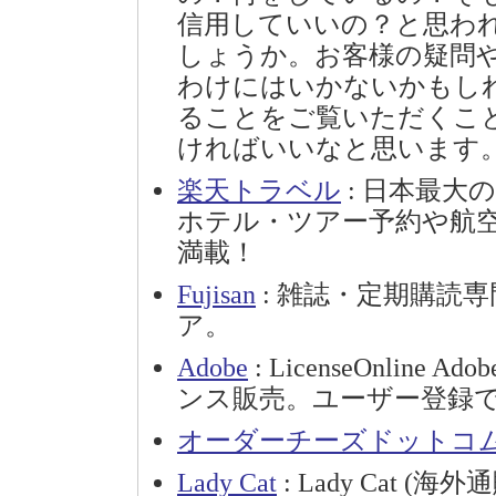
信用していいの？と思わ
しょうか。お客様の疑問
わけにはいかないかもし
ることをご覧いただくこ
ければいいなと思います
楽天トラベル
: 日本最大
ホテル・ツアー予約や航
満載！
Fujisan
: 雑誌・定期購読
ア。
Adobe
: LicenseOnlin
ンス販売。ユーザー登録
オーダーチーズドットコ
Lady Cat
: Lady Cat (