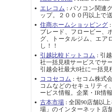
エレコム
: パソコン関連
ップ。２０００円以上で
住商ホームショッピング
ブレード、フロービー、
グ、トータルジム、エア
し！！
引越比較ドットコム
: 引
社一括見積サービスでサ
引越会社最大8社に一括見
ココセコム
: セコム株
コムなどのセキュリティ
ービス情報。企業・IR情
古本市場
: 全国90店舗
場」のインターネット店