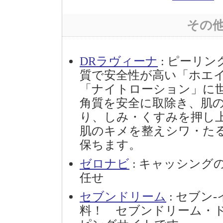
その
DRラヴィーナ
: ピーリ
質で安全性が高い「ホエ
「ナイトローション」に世
角質を安全に取除き、肌
り、しみ・くすみを押し
肌のキメを整えシワ・た
保ちます。
ゼロナビ
: キャッシングの
任せ
セブンドリーム
: セブン
料！ セブンドリーム・