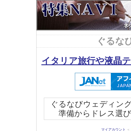
ぐるな
イタリア旅行や液晶テ
ぐるなびウェディン
準備からドレス選
マイアカウント
＜