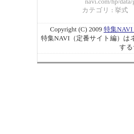
navi.com/hp/data/
カテゴリ : 挙式 コード
Copyright (C) 2009
特集NAV
特集NAVI（定番サイト編）
する