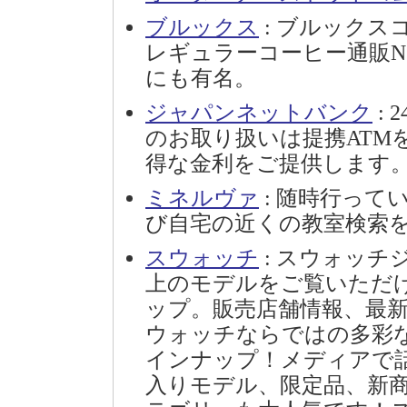
ブルックス
: ブルック
レギュラーコーヒー通販N
にも有名。
ジャパンネットバンク
:
のお取り扱いは提携ATM
得な金利をご提供します
ミネルヴァ
: 随時行って
び自宅の近くの教室検索
スウォッチ
: スウォッチジ
上のモデルをご覧いただ
ップ。販売店舗情報、最新情報等。
ウォッチならではの多彩
インナップ！メディアで
入りモデル、限定品、新