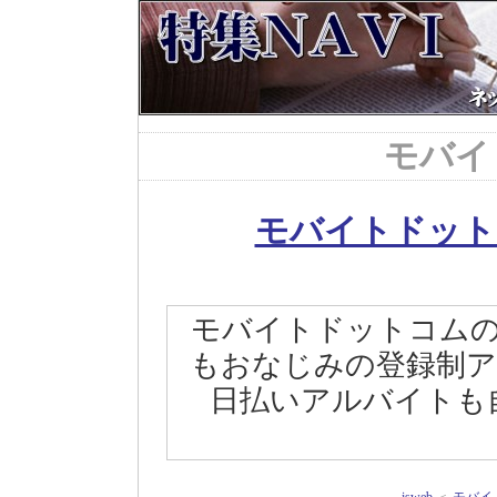
モバイ
モバイトドット
モバイトドットコム
もおなじみの登録制
日払いアルバイトも