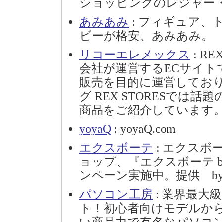
ショッピングのレジャー
あみあみ
: フィギュア
ビーが格安、あみあみ。
リコーエレメックス
: R
会社が運営するECサイト
販売を目的に運営しており
グ REX STORESで
商品をご紹介しています
yoyaQ
: yoyaQ.com
エクスボーテ
: エクス
ョップ、『エクスボーテ bea
ンペーン実施中。提供 b
パソコン工房
: 業界最大
ト！初心者向けモデルか