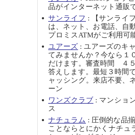
品がインターネット通販
サンライフ
: 【サンライ
は、ネット、お電話、自
プロミスATMがご利用可
ユアーズ
: ユアーズの
てみませんか？今なら１
だけます。審査時間 ４
答えします。最短３時間
ャッシング。来店不要、
ーン
ワンズクラブ
: マンショ
ス
ナチュラム
: 圧倒的な
ことならとにかくナチュ