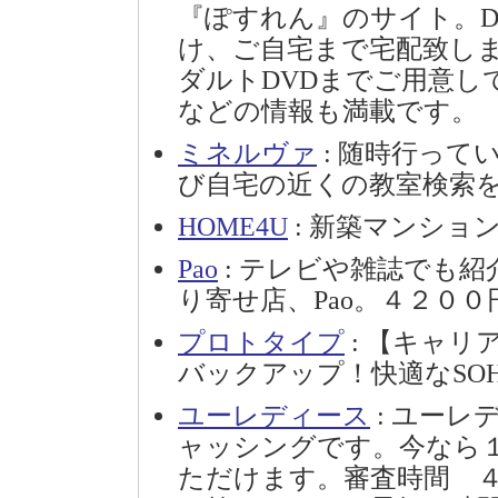
『ぽすれん』のサイト。D
け、ご自宅まで宅配致し
ダルトDVDまでご用意し
などの情報も満載です。
ミネルヴァ
: 随時行って
び自宅の近くの教室検索
HOME4U
: 新築マンション
Pao
: テレビや雑誌でも
り寄せ店、Pao。４２０
プロトタイプ
: 【キャ
バックアップ！快適なSO
ユーレディース
: ユー
ャッシングです。今なら
ただけます。審査時間 