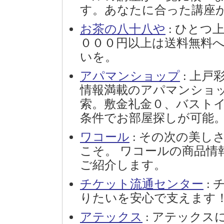
す。あなたに合った講座
お茶の八十八や
: ひとつ
０００円以上は送料無料
いを。
アパマンショップ
: 上戸
情報満載のアパマンショ
索。敷金礼金０、バスト
条件でお部屋探しが可能
ワコール
: その次の美し
こそ。 ワコールの商品情
ご紹介します。
チケット流通センター
:
りたいを安心で支えます
アテックス
: アテックス