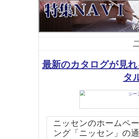
最新のカタログが見れ
タ
ニッセンのホームペ
ング「ニッセン」の