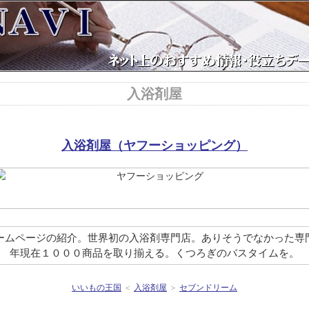
入浴剤屋
入浴剤屋（ヤフーショッピング）
ームページの紹介。世界初の入浴剤専門店。ありそうでなかった専
年現在１０００商品を取り揃える。くつろぎのバスタイムを。
いいもの王国
＜
入浴剤屋
＞
セブンドリーム