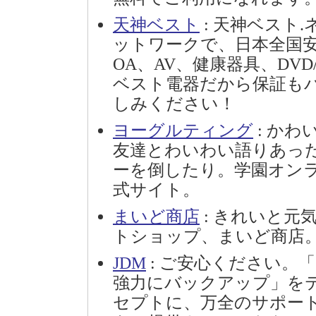
天神ベスト
: 天神ベスト.
ットワークで、日本全国
OA、AV、健康器具、DV
ベスト電器だから保証も
しみください！
ヨーグルティング
: か
友達とわいわい語りあっ
ーを倒したり。学園オンラ
式サイト。
まいど商店
: きれいと元
トショップ、まいど商店
JDM
: ご安心ください。
強力にバックアップ」を
セプトに、万全のサポート