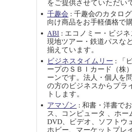
をご提供させていただい
千趣会
: 千趣会のカタロ
向け商品をお手軽価格で
ABI
: エコノミー・ビジ
現地ツアー・鉄道パスな
揃えています。
ビジネスタイムリー
: 
ープのＳＢＩカード（株
ーンです。法人・個人を
の方のビジネスからプラ
トします。
アマゾン
: 和書・洋書で
ス、コンピュータ 、ホー
DVD、ビデオ、ソフトウ
ホビー、マーケットプレイス、S