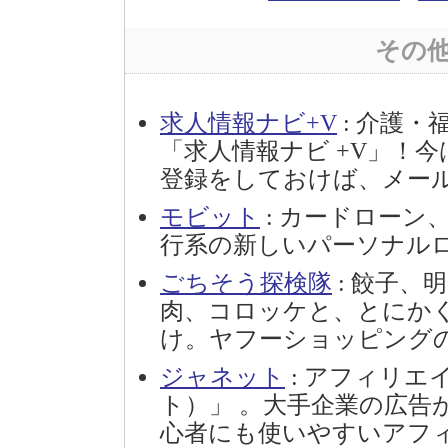
その
求人情報ナビ+V
: 介護
「求人情報ナビ +V」！
登録をしておけば、メール
モビット
: カードローン
行系の新しいパーソナル
ごちそう探検隊
: 餃子、
肉、コロッケと、とにか
け。ヤフーショッピング
ジャネット
: アフィリエ
ト）」 。大手企業の広告
心者にも使いやすいアフ