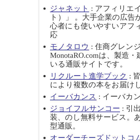
ジャネット
: アフィリエ
ト）」 。大手企業の広告
心者にも使いやすいアフ
応
モノタロウ
: 住商グレン
MonotaRO.comは、
いる通販サイトです。
リクルート進学ブック
:
により複数の本をお届け
イーバカンス
: イーバカ
ジョイフルサンコー
: 
装、のし無料サービス。
型通販。
オーダーチーズドットコ