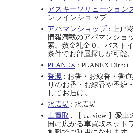
アスキーソリューション
ンラインショップ
アパマンショップ
: 上戸
情報満載のアパマンショ
索。敷金礼金０、バスト
条件でお部屋探しが可能
PLANEX
: PLANEX Direct
香源
: お香・お線香・香
りのお香・お線香や香炉
してお届け。
水広場
: 水広場
車買取
: 【 carview
国に広がる車買取ネット
無料でご利用になれます