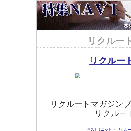
リクルー
リクルー
リクルートマガジン
リクルー
ラストミニット
＜
リクルー