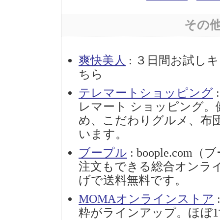
その
爽快美人
: ３日間お試し
ちら
テレマートショッピング
レマート ショッピング。
め、こだわりグルメ、布
います。
ブープル
: boople.
注文もできる総合オンライ
げで送料無料です。
MOMAオンラインストア
粋がラインアップ。ほぼ