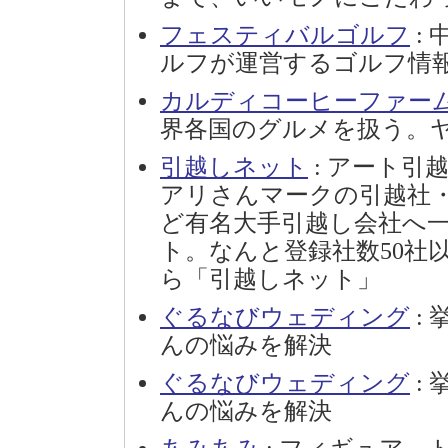
フェスティバルゴルフ
:
ルフが運営するゴルフ情
カルディコーヒーファー
界各国のグルメを扱う。
引越しネット
: アート引
アリさんマークの引越社
ど有名大手引越し会社へ
ト。なんと登録社数50社
ら「引越しネット」
ぐるなびウェディング
:
んの悩みを解決
ぐるなびウェディング
:
んの悩みを解決