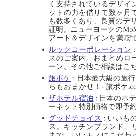
く支持されているデザイ
ットの力を借りて数ヶ月
も数多くあり、良質のデ
証明。ニューヨークのMo
アート＆デザインを満喫
ルックコーポレーション
スのご案内。おまとめロ
ーン、その他ご相談はこちらまで
旅ポケ
: 日本最大級の旅
らもおまかせ！- 旅ポケ.c
ザホテル宿泊
: 日本のホ
ーネット特別価格で即予
グッドチョイス
: いい
ス。キッチンブランド、
まで、いいモノにこだわ