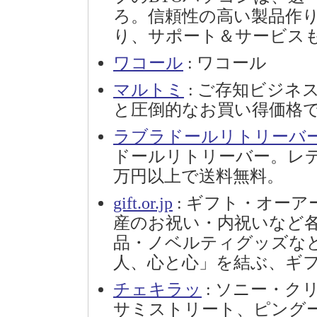
ろ。信頼性の高い製品作
り、サポート＆サービス
ワコール
: ワコール
マルトミ
: ご存知ビジネ
と圧倒的なお買い得価格
ラブラドールリトリーバ
ドールリトリーバー。レ
万円以上で送料無料。
gift.or.jp
: ギフト・オー
産のお祝い・内祝いなど
品・ノベルティグッズな
人、心と心」を結ぶ、ギ
チェキラッ
: ソニー・
サミストリート、ピング