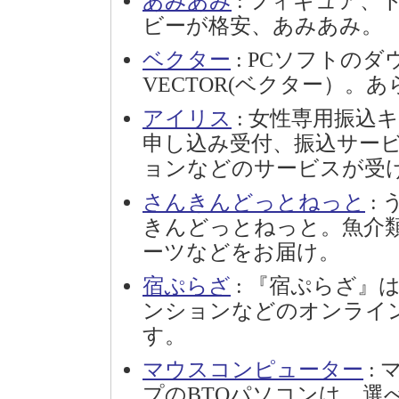
あみあみ
: フィギュア
ビーが格安、あみあみ。
ベクター
: PCソフトの
VECTOR(ベクター）。
アイリス
: 女性専用振込
申し込み受付、振込サー
ョンなどのサービスが受
さんきんどっとねっと
:
きんどっとねっと。魚介
ーツなどをお届け。
宿ぷらざ
: 『宿ぷらざ』
ンションなどのオンライ
す。
マウスコンピューター
:
プのBTOパソコンは、選